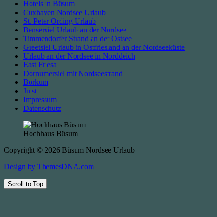
Hotels in Büsum
Cuxhaven Nordsee Urlaub
St. Peter Ording Urlaub
Bensersiel Urlaub an der Nordsee
Timmendorfer Strand an der Ostsee
Greetsiel Urlaub in Ostfriesland an der Nordseeküste
Urlaub an der Nordsee in Norddeich
East Friesa
Dornumersiel mit Nordseestrand
Borkum
Juist
Impressum
Datenschutz
Hochhaus Büsum
Copyright © 2026 Büsum Nordsee Urlaub
Design by ThemesDNA.com
Scroll to Top