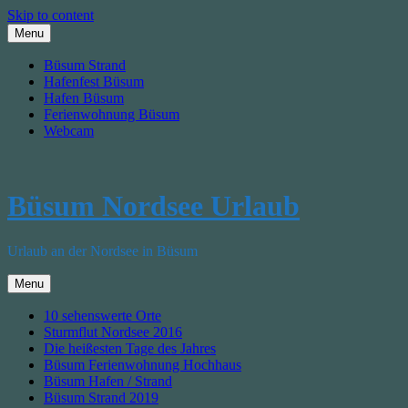
Skip to content
Menu
Büsum Strand
Hafenfest Büsum
Hafen Büsum
Ferienwohnung Büsum
Webcam
Büsum Nordsee Urlaub
Urlaub an der Nordsee in Büsum
Menu
10 sehenswerte Orte
Sturmflut Nordsee 2016
Die heißesten Tage des Jahres
Büsum Ferienwohnung Hochhaus
Büsum Hafen / Strand
Büsum Strand 2019