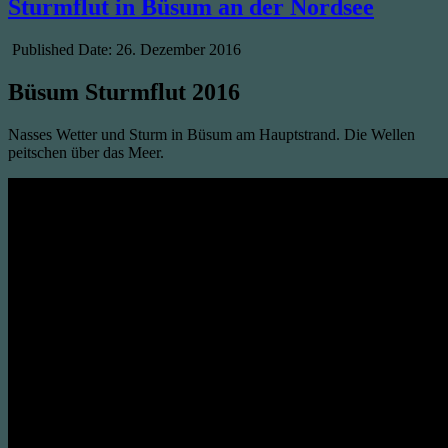
Sturmflut in Büsum an der Nordsee
Published Date:
26. Dezember 2016
Büsum Sturmflut 2016
Nasses Wetter und Sturm in Büsum am Hauptstrand. Die Wellen
peitschen über das Meer.