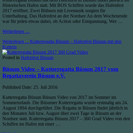
Historischen Hafen statt. Mit BOS Schiffen wurde das Hafenfest
2017 eröffnet. Zwei Bühnen mit Livemusik sorgten für
Unterhaltung. Das Hafenfest an der Nordsee An dem Wochenende
war für jeden etwas dabei, ob Action oder Entspannung. Wer …
Weiterlesen …
Weiterlesen ...
Kutterregatta Büsum – Hafenfest Büsum mit den
Kuttern
Posted in
Hafenfest Büsum
Büsum Video – Kutterregatta Büsum 2017 vom
Regattaverein Büsum e.V.
Published Date:
25. Juli 2016
Kutterregatta Büsum Büsum Video von 2017 im Sommer im
Sommerurlaub. Die Büsumer Kutterregatta wurde erstmalig am 24.
August 1894 durchgeführt. Die Regatta in Büsum findet jährlich in
den Monaten Juli bzw. August über zwei Tage in Büsum an der
Nordsee statt. Kutterregatta Büsum 2017 – 360 Grad Video von den
Schiffen im Hafen mit einer …