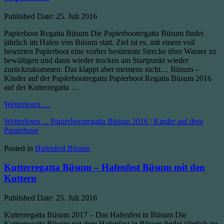
Published Date:
25. Juli 2016
Papierboot Regatta Büsum Die Papierbootregatta Büsum findet
jährlich im Hafen von Büsum statt. Ziel ist es, mit einem voll
besetzten Papierboot eine vorher bestimmte Strecke über Wasser zu
bewältigen und dann wieder trocken am Startpunkt wieder
zurückzukommen. Das klappt aber meistens nicht… Büsum –
Kinder auf der Papierbootregatta Papierboot Regatta Büsum 2016
auf der Kutterregatta …
Weiterlesen …
Weiterlesen ...
Papierbootregatta Büsum 2016 | Kinder auf dem
Papierboot
Posted in
Hafenfest Büsum
Kutterregatta Büsum – Hafenfest Büsum mit den
Kuttern
Published Date:
25. Juli 2016
Kutterregatta Büsum 2017 – Das Hafenfest in Büsum Die
Kutterregatta Büsum mit dem Hafenfest in Büsum findet jährlich im