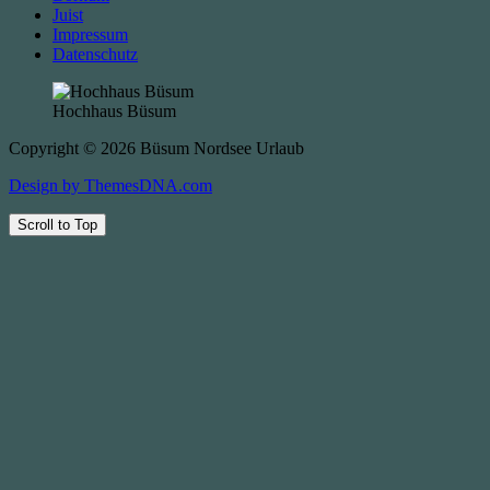
Juist
Impressum
Datenschutz
Hochhaus Büsum
Copyright © 2026 Büsum Nordsee Urlaub
Design by ThemesDNA.com
Scroll to Top