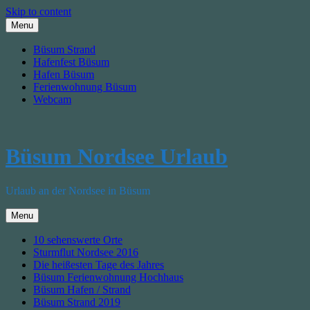
Skip to content
Menu
Büsum Strand
Hafenfest Büsum
Hafen Büsum
Ferienwohnung Büsum
Webcam
Büsum Nordsee Urlaub
Urlaub an der Nordsee in Büsum
Menu
10 sehenswerte Orte
Sturmflut Nordsee 2016
Die heißesten Tage des Jahres
Büsum Ferienwohnung Hochhaus
Büsum Hafen / Strand
Büsum Strand 2019