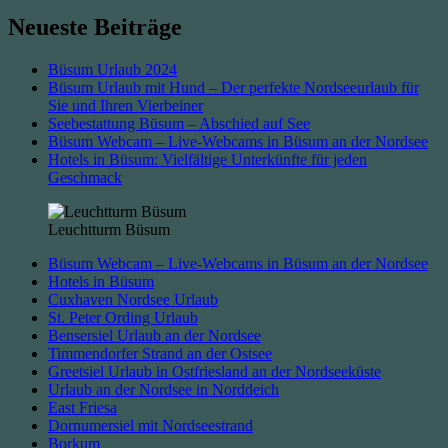
Neueste Beiträge
Büsum Urlaub 2024
Büsum Urlaub mit Hund – Der perfekte Nordseeurlaub für
Sie und Ihren Vierbeiner
Seebestattung Büsum – Abschied auf See
Büsum Webcam – Live-Webcams in Büsum an der Nordsee
Hotels in Büsum: Vielfältige Unterkünfte für jeden
Geschmack
Leuchtturm Büsum
Büsum Webcam – Live-Webcams in Büsum an der Nordsee
Hotels in Büsum
Cuxhaven Nordsee Urlaub
St. Peter Ording Urlaub
Bensersiel Urlaub an der Nordsee
Timmendorfer Strand an der Ostsee
Greetsiel Urlaub in Ostfriesland an der Nordseeküste
Urlaub an der Nordsee in Norddeich
East Friesa
Dornumersiel mit Nordseestrand
Borkum