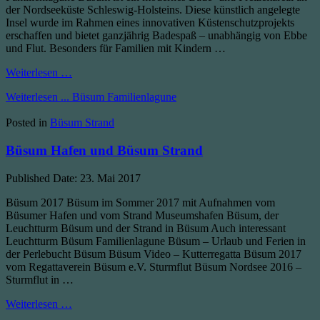
der Nordseeküste Schleswig-Holsteins. Diese künstlich angelegte
Insel wurde im Rahmen eines innovativen Küstenschutzprojekts
erschaffen und bietet ganzjährig Badespaß – unabhängig von Ebbe
und Flut. Besonders für Familien mit Kindern …
Weiterlesen …
Weiterlesen ...
Büsum Familienlagune
Posted in
Büsum Strand
Büsum Hafen und Büsum Strand
Published Date:
23. Mai 2017
Büsum 2017 Büsum im Sommer 2017 mit Aufnahmen vom
Büsumer Hafen und vom Strand Museumshafen Büsum, der
Leuchtturm Büsum und der Strand in Büsum Auch interessant
Leuchtturm Büsum Familienlagune Büsum – Urlaub und Ferien in
der Perlebucht Büsum Büsum Video – Kutterregatta Büsum 2017
vom Regattaverein Büsum e.V. Sturmflut Büsum Nordsee 2016 –
Sturmflut in …
Weiterlesen …