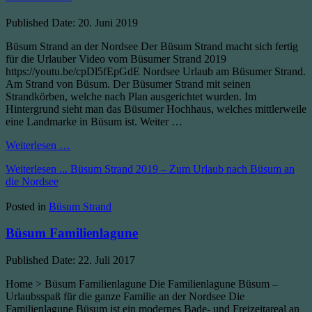
Published Date:
20. Juni 2019
Büsum Strand an der Nordsee Der Büsum Strand macht sich fertig
für die Urlauber Video vom Büsumer Strand 2019
https://youtu.be/cpDl5fEpGdE Nordsee Urlaub am Büsumer Strand.
Am Strand von Büsum. Der Büsumer Strand mit seinen
Strandkörben, welche nach Plan ausgerichtet wurden. Im
Hintergrund sieht man das Büsumer Hochhaus, welches mittlerweile
eine Landmarke in Büsum ist. Weiter …
Weiterlesen …
Weiterlesen ...
Büsum Strand 2019 – Zum Urlaub nach Büsum an
die Nordsee
Posted in
Büsum Strand
Büsum Familienlagune
Published Date:
22. Juli 2017
Home > Büsum Familienlagune Die Familienlagune Büsum –
Urlaubsspaß für die ganze Familie an der Nordsee Die
Familienlagune Büsum ist ein modernes Bade- und Freizeitareal an