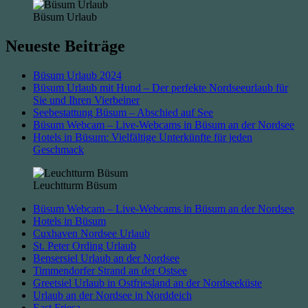
Büsum Urlaub
Neueste Beiträge
Büsum Urlaub 2024
Büsum Urlaub mit Hund – Der perfekte Nordseeurlaub für
Sie und Ihren Vierbeiner
Seebestattung Büsum – Abschied auf See
Büsum Webcam – Live-Webcams in Büsum an der Nordsee
Hotels in Büsum: Vielfältige Unterkünfte für jeden
Geschmack
Leuchtturm Büsum
Büsum Webcam – Live-Webcams in Büsum an der Nordsee
Hotels in Büsum
Cuxhaven Nordsee Urlaub
St. Peter Ording Urlaub
Bensersiel Urlaub an der Nordsee
Timmendorfer Strand an der Ostsee
Greetsiel Urlaub in Ostfriesland an der Nordseeküste
Urlaub an der Nordsee in Norddeich
East Friesa