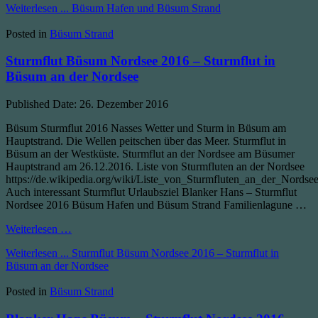
Weiterlesen ...
Büsum Hafen und Büsum Strand
Posted in
Büsum Strand
Sturmflut Büsum Nordsee 2016 – Sturmflut in
Büsum an der Nordsee
Published Date:
26. Dezember 2016
Büsum Sturmflut 2016 Nasses Wetter und Sturm in Büsum am
Hauptstrand. Die Wellen peitschen über das Meer. Sturmflut in
Büsum an der Westküste. Sturmflut an der Nordsee am Büsumer
Hauptstrand am 26.12.2016. Liste von Sturmfluten an der Nordsee
https://de.wikipedia.org/wiki/Liste_von_Sturmfluten_an_der_Nordse
Auch interessant Sturmflut Urlaubsziel Blanker Hans – Sturmflut
Nordsee 2016 Büsum Hafen und Büsum Strand Familienlagune …
Weiterlesen …
Weiterlesen ...
Sturmflut Büsum Nordsee 2016 – Sturmflut in
Büsum an der Nordsee
Posted in
Büsum Strand