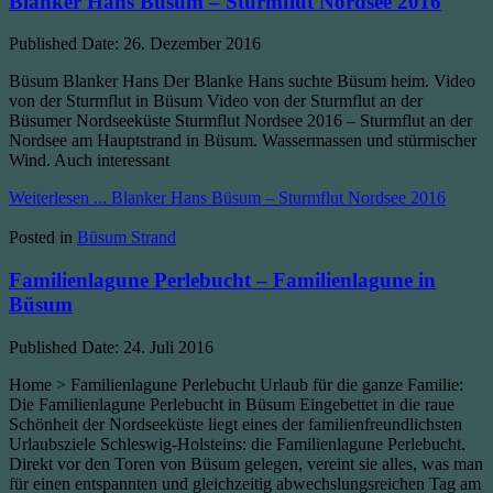
Blanker Hans Büsum – Sturmflut Nordsee 2016
Published Date:
26. Dezember 2016
Büsum Blanker Hans Der Blanke Hans suchte Büsum heim. Video
von der Sturmflut in Büsum Video von der Sturmflut an der
Büsumer Nordseeküste Sturmflut Nordsee 2016 – Sturmflut an der
Nordsee am Hauptstrand in Büsum. Wassermassen und stürmischer
Wind. Auch interessant
Weiterlesen ...
Blanker Hans Büsum – Sturmflut Nordsee 2016
Posted in
Büsum Strand
Familienlagune Perlebucht – Familienlagune in
Büsum
Published Date:
24. Juli 2016
Home > Familienlagune Perlebucht Urlaub für die ganze Familie:
Die Familienlagune Perlebucht in Büsum Eingebettet in die raue
Schönheit der Nordseeküste liegt eines der familienfreundlichsten
Urlaubsziele Schleswig-Holsteins: die Familienlagune Perlebucht.
Direkt vor den Toren von Büsum gelegen, vereint sie alles, was man
für einen entspannten und gleichzeitig abwechslungsreichen Tag am