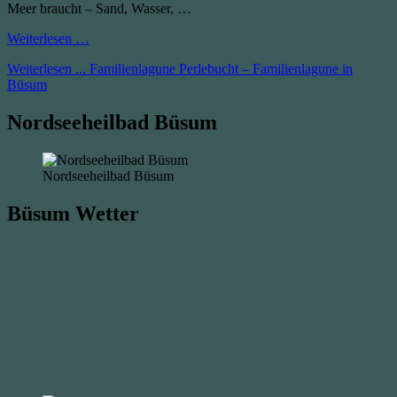
Meer braucht – Sand, Wasser, …
Weiterlesen …
Weiterlesen ...
Familienlagune Perlebucht – Familienlagune in
Büsum
Nordseeheilbad Büsum
Nordseeheilbad Büsum
Büsum Wetter