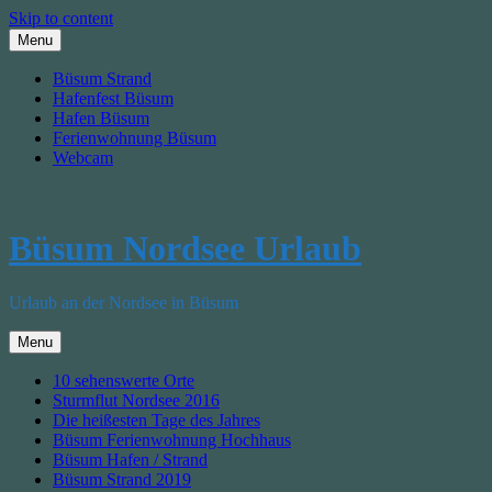
Skip to content
Menu
Büsum Strand
Hafenfest Büsum
Hafen Büsum
Ferienwohnung Büsum
Webcam
Büsum Nordsee Urlaub
Urlaub an der Nordsee in Büsum
Menu
10 sehenswerte Orte
Sturmflut Nordsee 2016
Die heißesten Tage des Jahres
Büsum Ferienwohnung Hochhaus
Büsum Hafen / Strand
Büsum Strand 2019