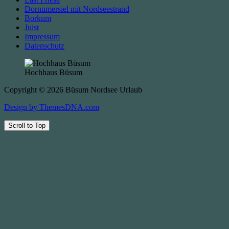
Dornumersiel mit Nordseestrand
Borkum
Juist
Impressum
Datenschutz
Hochhaus Büsum
Copyright © 2026 Büsum Nordsee Urlaub
Design by ThemesDNA.com
Scroll to Top